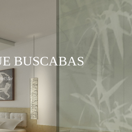
UE BUSCABAS
telStar