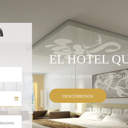
EL HOTEL Q
y todo, con la garantía y el soporte de Ho
DESCÚBRENOS